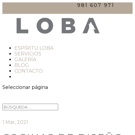
981 607 971
comercial@lobacocinas.com
ESPÍRITU LOBA
SERVICIOS
GALERÍA
BLOG
CONTACTO
Seleccionar página
1 Mar, 2021