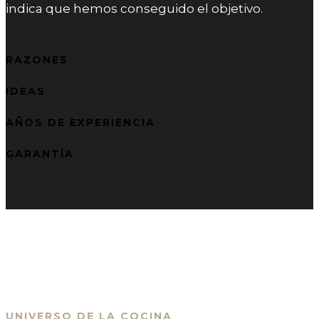
indica que hemos conseguido el objetivo.
RAZONES
IDEAS
AÑOS DE EXPERIENCIA
GARANTÍA
UNIVERSO DE LA COCINA