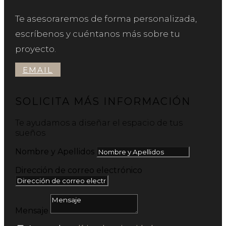
Te asesoraremos de forma personalizada,
escríbenos y cuéntanos más sobre tu
proyecto.
EMAIL
SOLICITA MÁS INFORMACIÓN
Te ayudamos a diseñar el espacio de tus
sueños
Nombre y Apellidos
Dirección de correo electrónico
Mensaje