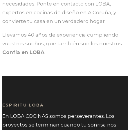
necesidades. Ponte en contacto con LOBA,
expertos en cocinas de diseño en A Coruña, y
convierte tu casa en un verdadero hogar.
Llevamos 40 años de experiencia cumpliendo
vuestros sueños, que también son los nuestros.
Confía en LOBA
.
ESPÍRITU LOBA
En LOBA COCINAS somos perseverantes. Los
proyectos se terminan cuando tu sonrisa nos