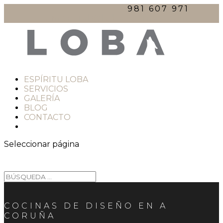
981 607 971
comercial@lobacocinas.com
ESPÍRITU LOBA
SERVICIOS
GALERÍA
BLOG
CONTACTO
Seleccionar página
COCINAS DE DISEÑO EN A
CORUÑA