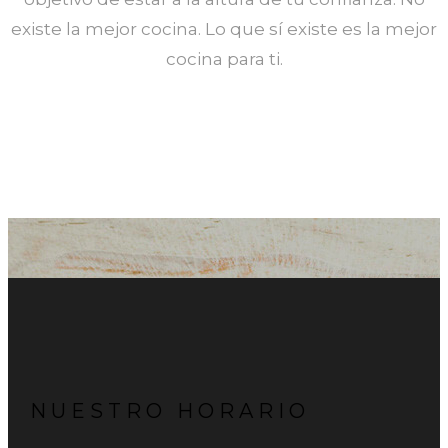
existe la mejor cocina. Lo que sí existe es la mejor
cocina para ti.
NUESTRO HORARIO