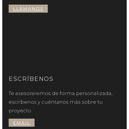
LLÁMANOS
ESCRÍBENOS
Te asesoraremos de forma personalizada,
escríbenos y cuéntanos más sobre tu
proyecto.
EMAIL