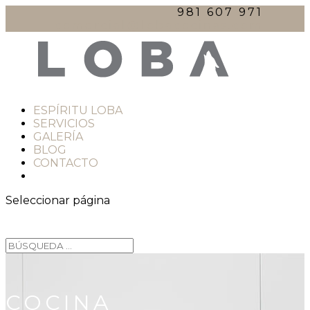
981 607 971
comercial@lobacocinas.com
ESPÍRITU LOBA
SERVICIOS
GALERÍA
BLOG
CONTACTO
Seleccionar página
COCINA