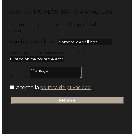
SOLICITA MÁS INFORMACIÓN
Te ayudamos a diseñar el espacio de tus
sueños
Nombre y Apellidos
Dirección de correo electrónico
Mensaje
Acepto la
política de privacidad
ENVIAR