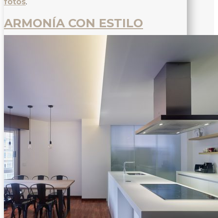
fotos
.
ARMONÍA CON ESTILO