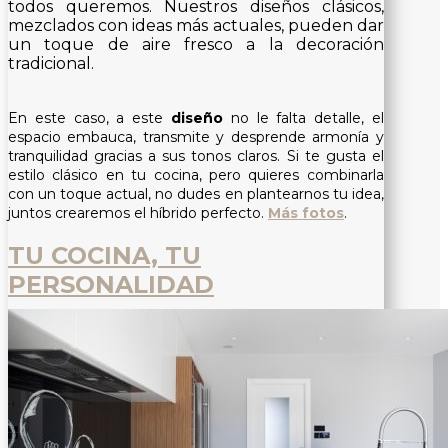
todos queremos. Nuestros diseños clásicos,
mezclados con ideas más actuales, pueden dar
un toque de aire fresco a la decoración
tradicional.
En este caso, a este
diseño
no le falta detalle, el
espacio embauca, transmite y desprende armonía y
tranquilidad gracias a sus tonos claros. Si te gusta el
estilo clásico en tu cocina, pero quieres combinarla
con un toque actual, no dudes en plantearnos tu idea,
juntos crearemos el híbrido perfecto
.
Más fotos
.
TU COCINA, TU
PERSONALIDAD