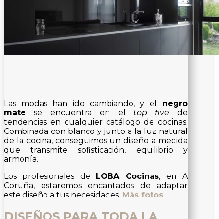
Las modas han ido cambiando, y el
negro
mate
se encuentra en el
top five
de
tendencias en cualquier catálogo de cocinas.
Combinada con blanco y junto a la luz natural
de la cocina, conseguimos un diseño a medida
que transmite sofisticación, equilibrio y
armonía.
Los profesionales de
LOBA Cocinas
, en A
Coruña, estaremos encantados de adaptar
este diseño a tus necesidades.
Más fotos
.
DISEÑOS PARA TODA LA