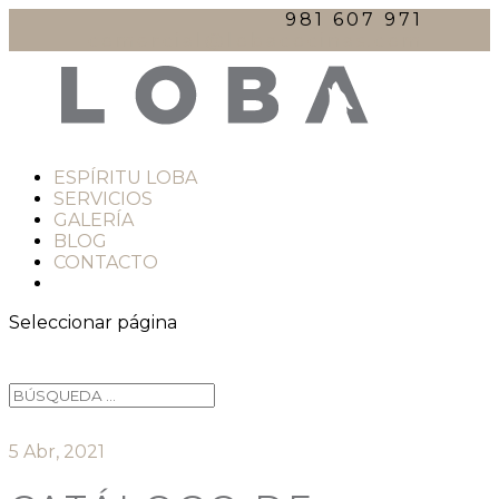
981 607 971
comercial@lobacocinas.com
ESPÍRITU LOBA
SERVICIOS
GALERÍA
BLOG
CONTACTO
Seleccionar página
5 Abr, 2021